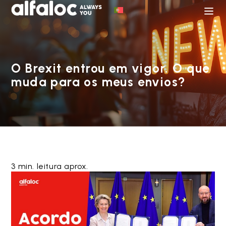
O Brexit entrou em vigor. O que
muda para os meus envios?
3 min. leitura aprox.