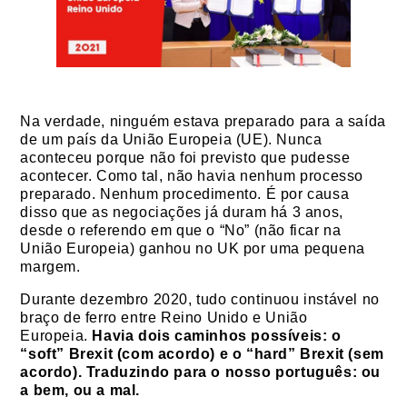
Na verdade, ninguém estava preparado para a saída
de um país da União Europeia (UE). Nunca
aconteceu porque não foi previsto que pudesse
acontecer. Como tal, não havia nenhum processo
preparado. Nenhum procedimento. É por causa
disso que as negociações já duram há 3 anos,
desde o referendo em que o “No” (não ficar na
União Europeia) ganhou no UK por uma pequena
margem.
Durante dezembro 2020, tudo continuou instável no
braço de ferro entre Reino Unido e União
Europeia.
Havia dois caminhos possíveis: o
“soft” Brexit (com acordo) e o “hard” Brexit (sem
acordo). Traduzindo para o nosso português: ou
a bem, ou a mal.