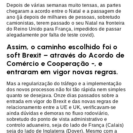
Depois de várias semanas muito tensas, as partes
chegaram a acordo entre o Natal e a passagem de
ano (já depois de milhares de pessoas, sobretudo
camionistas, terem passado o seu Natal na fronteira
do Reino Unido para França, impedidos de passar
alegadamente por falta de teste covid).
Assim, o caminho escolhido foi o
soft Brexit – através do Acordo de
Comércio e Cooperação -, e
entraram em vigor novas regras.
Mas a regularização do tráfego e a implementação
dos novos processos não foi tão rápida nem simples
quanto se desejava. Onze dias passados sobre a
entrada em vigor do Brexit e das novas regras de
relacionamento entre a UE e UK, verificavam-se
ainda dúvidas e demoras no fluxo rodoviário,
sobretudo do ponto de vista administrativo e
controlo aduaneiro, seja do lado de França (Calais)
seja do lado de Inglaterra (Dover). Mesmo com a