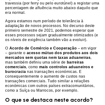
travessia (por ferry ou pelo eurotúnel) a registar uma
percentagem de afluência muito abaixo daquilo que
era normal.
Agora estamos num período de tolerância à
adaptação de novos processos. No decurso deste
primeiro semestre de 2021, podemos esperar que
esses processos sejam gradualmente otimizados (e
os níveis de exigência também vão a evoluir).
O
Acordo de Comércio e Cooperação
– em vigor
– garante o
acesso mútuo dos produtos aos dois
mercados sem quotas nem taxas aduaneiras
,
mas também definiu uma série de
barreiras
comerciais
, como
mais controlos aduaneiros e
burocracia
nas transações económicas. E
consequentemente o aumento de custos nas
transações comerciais. Tudo similar a relações
económicas com outros países extracomunitários,
como a Suíça ou Marrocos, por exemplo.
O que se destaca neste acordo?