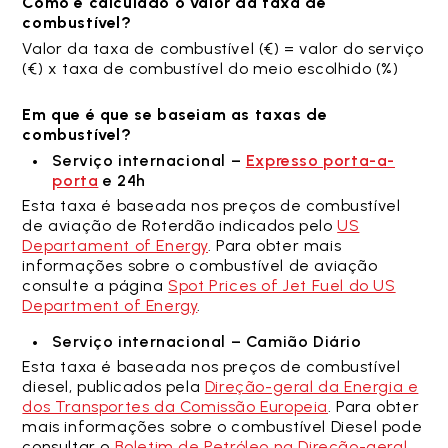
Como é calculado o valor da taxa de
combustível?
Valor da taxa de combustível (€) = valor do serviço
(€) x taxa de combustível do meio escolhido (%)
Em que é que se baseiam as taxas de
combustível?
Serviço internacional –
Expresso porta-a-
porta
e 24h
Esta taxa é baseada nos preços de combustível
de aviação de Roterdão indicados pelo
US
Departament of Energy
. Para obter mais
informações sobre o combustível de aviação
consulte a página
Spot Prices of Jet Fuel do US
Department of Energy
.
Serviço internacional – Camião Diário
Esta taxa é baseada nos preços de combustível
diesel, publicados pela
Direção-geral da Energia e
dos Transportes da Comissão Europeia
. Para obter
mais informações sobre o combustível Diesel pode
consultar o
Boletim de Petróleo na Direção-geral