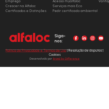
Emprego
Acesso myalfaloc
Vanta
Crescer na Alfaloc
Serviços mais Eco
Certificados e Distinções
Pedir certificado ambiental
Siga-
nos:
Política de Privacidade e Termos de Uso
| Resolução de disputas |
Cookies
Desenvolvido por
Brand by Difference