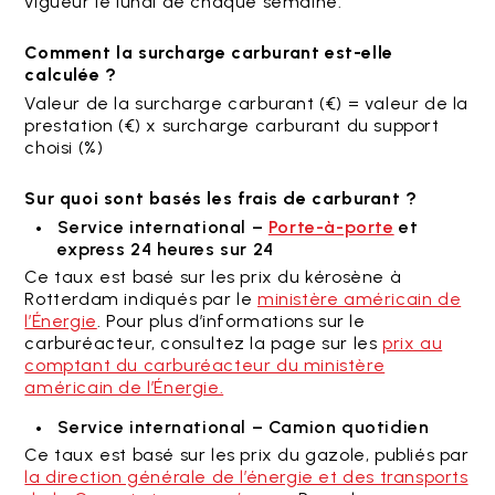
vigueur le lundi de chaque semaine.
Comment la surcharge carburant est-elle
calculée ?
Valeur de la surcharge carburant (€) = valeur de la
prestation (€) x surcharge carburant du support
choisi (%)
Sur quoi sont basés les frais de carburant ?
Service international –
Porte-à-porte
et
express 24 heures sur 24
Ce taux est basé sur les prix du kérosène à
Rotterdam indiqués par le
ministère américain de
l’Énergie
. Pour plus d’informations sur le
carburéacteur, consultez la page sur les
prix au
comptant du carburéacteur du ministère
américain de l’Énergie.
Service international – Camion quotidien
Ce taux est basé sur les prix du gazole, publiés par
la direction générale de l’énergie et des transports