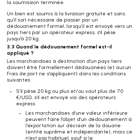
la soumission terminée.
Un bien est soumis à la livraison gratuite et sans
qu’il soit nécessaire de passer par un
dédouanement formel, lorsqu’il est envoyé vers un
pays tiers par un opérateur express, s’il pèse
jusqu’à 20 kg.
3.3 Quand le dédouanement formel est-il
appliqué ?
Les marchandises à destination d’un pays tiers
doivent être formellement dédouanées (et aucun
frais de port ne s’appliquent) dans les conditions
suivantes :
S’il pèse 20 kg ou plus et/ou vaut plus de 70
€/USD, s’il est envoyé via des opérateurs
express
Les marchandises d’une valeur inférieure
peuvent faire l’objet d’un dédouanement à
l’exportation sur décision de la douane
(entité suprême et indépendante), mais ce
n’est pas habituel, sauf si le