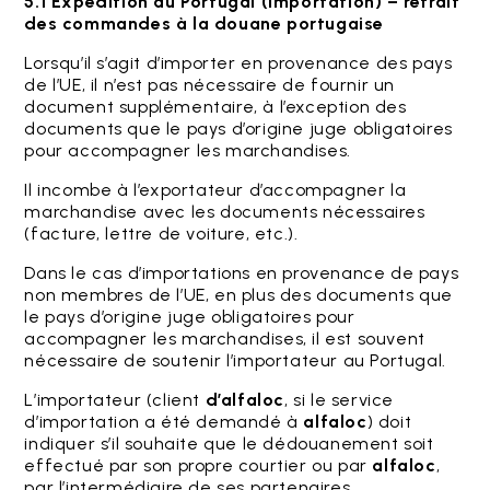
5.1 Expédition au Portugal (importation) – retrait
des commandes à la douane portugaise
Lorsqu’il s’agit d’importer en provenance des pays
de l’UE, il n’est pas nécessaire de fournir un
document supplémentaire, à l’exception des
documents que le pays d’origine juge obligatoires
pour accompagner les marchandises.
Il incombe à l’exportateur d’accompagner la
marchandise avec les documents nécessaires
(facture, lettre de voiture, etc.).
Dans le cas d’importations en provenance de pays
non membres de l’UE, en plus des documents que
le pays d’origine juge obligatoires pour
accompagner les marchandises, il est souvent
nécessaire de soutenir l’importateur au Portugal.
L’importateur (client
d’alfaloc
, si le service
d’importation a été demandé à
alfaloc
) doit
indiquer s’il souhaite que le dédouanement soit
effectué par son propre courtier ou par
alfaloc
,
par l’intermédiaire de ses partenaires.