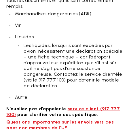
tous les documents et qu’ils sont correctement
remplis.
Marchandises dangereuses (ADR).
Vin
Liquides
Les liquides, lorsqu’ils sont expédiés par
avion, nécessitent une déclaration spéciale
– une fiche technique – car l’aéroport
n’approuve leur expédition que s’il est sûr
qu’il ne s’agit pas d’une substance
dangereuse. Contactez le service clientèle
(via le 917 777 100) pour obtenir le modèle
de déclaration.
Autre
N’oubliez pas d’appeler le
service client (917 777
100)
pour clarifier votre cas spécifique.
Questions importantes sur les envois vers des
pays non membres de l’UE