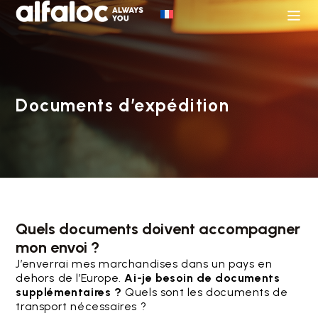
Documents d’expédition
Quels documents doivent accompagner
mon envoi ?
J’enverrai mes marchandises dans un pays en
dehors de l’Europe.
Ai-je besoin de documents
supplémentaires ?
Quels sont les documents de
transport nécessaires ?