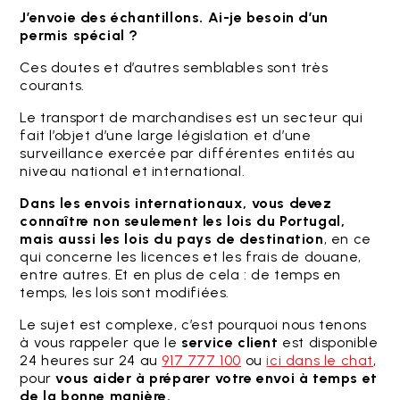
J’envoie des échantillons. Ai-je besoin d’un
permis spécial ?
Ces doutes et d’autres semblables sont très
courants.
Le transport de marchandises est un secteur qui
fait l’objet d’une large législation et d’une
surveillance exercée par différentes entités au
niveau national et international.
Dans les envois internationaux, vous devez
connaître non seulement les lois du Portugal,
mais aussi les lois du pays de destination
, en ce
qui concerne les licences et les frais de douane,
entre autres. Et en plus de cela : de temps en
temps, les lois sont modifiées.
Le sujet est complexe, c’est pourquoi nous tenons
à vous rappeler que le
service client
est disponible
24 heures sur 24 au
917 777 100
ou
ici dans le chat
,
pour
vous aider à préparer votre envoi à temps et
de la bonne manière.