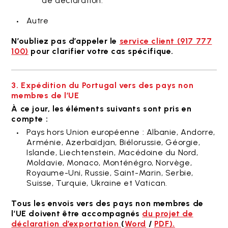
de déclaration.
Autre
N’oubliez pas d’appeler le
service client (917 777
100)
pour clarifier votre cas spécifique.
3. Expédition du Portugal vers des pays non
membres de l’UE
À ce jour, les éléments suivants sont pris en
compte :
Pays hors Union européenne : Albanie, Andorre,
Arménie, Azerbaïdjan, Biélorussie, Géorgie,
Islande, Liechtenstein, Macédoine du Nord,
Moldavie, Monaco, Monténégro, Norvège,
Royaume-Uni, Russie, Saint-Marin, Serbie,
Suisse, Turquie, Ukraine et Vatican.
Tous les envois vers des pays non membres de
l’UE doivent être accompagnés
du projet de
déclaration d’exportation
(
Word
/
PDF).