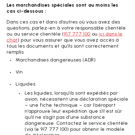
Les marchandises spéciales sont au moins les
cas ci-dessous :
Dans ces cas et dans d’autres où vous avez des
questions, parlez-en à votre responsable clientèle
ou au service clientèle (
917 777 100
ou
ici dans le
chat
) pour vous assurer que vous avez accès à
tous les documents et qu’ils sont correctement
remplis.
Marchandises dangereuses (ADR).
Vin
Liquides
Les liquides, lorsqu’ils sont expédiés par
avion, nécessitent une déclaration spéciale
– une fiche technique – car l’aéroport
n’approuve leur expédition que s’il est sûr
qu’il ne s’agit pas d’une substance
dangereuse. Contactez le service clientèle
(via le 917 777 100) pour obtenir le modèle