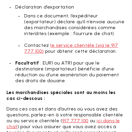
Déclaration d’exportation
Dans ce document, l’expéditeur
(exportateur) déclare qu’il n’envoie aucune
des marchandises considérées comme
interdites (exemple : fourrure de chat).
Contactez
le service clientèle (via le 917
777 100)
pour obtenir cette déclaration.
Facultatif
: EUR1 ou ATR1 pour que le
destinataire (importateur) bénéficie d’une
réduction ou d’une exonération du paiement
des droits de douane.
Les marchandises spéciales sont au moins les
cas ci-dessous :
Dans ces cas et dans d’autres où vous avez des
questions, parlez-en à votre responsable clientèle
ou au service clientèle (
917 777 100
ou
ici dans le
chat
) pour vous assurer que vous avez accès à