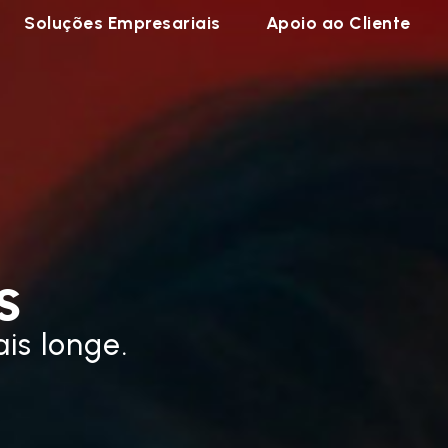
Soluções Empresariais
Apoio ao Cliente
s
is longe.