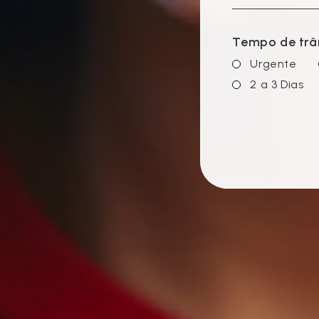
Tempo de trâ
Urgente
2 a 3 Dias