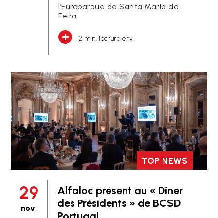
l’Europarque de Santa Maria da
Feira.
2 min. lecture env.
TOP NEWS
29
Alfaloc présent au « Dîner
des Présidents » de BCSD
nov.
Portugal