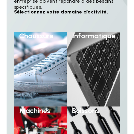
entreprise doivent répondre à des besoins
spécifiques.
Sélectionnez votre domaine d’activité.
Chaussure
Informatique
Machines
Boissons