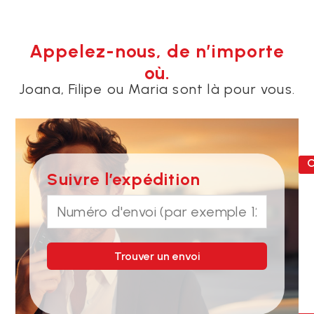
Appelez-nous, de n’importe
où.
Joana, Filipe ou Maria sont là pour vous.
C
Suivre l’expédition
Trouver un envoi