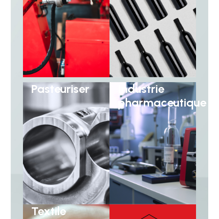
Pasteuriser
Industrie
pharmaceutique
Textile