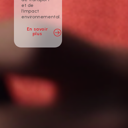
et de
l’impact
environnemental.
En savoir
plus