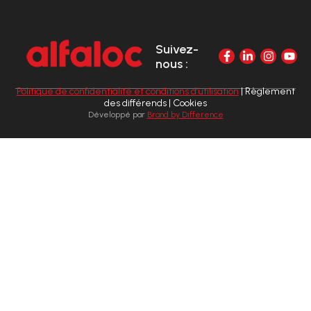
Suivez-
nous :
Politique de confidentialité et conditions d’utilisation
| Règlement
des différends | Cookies
Développé par
Brand by Difference