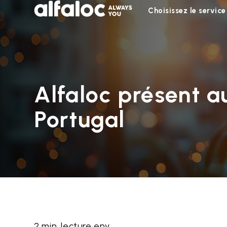
Choisissez le service
Alfaloc présent a
Portugal
2 min. lecture env.