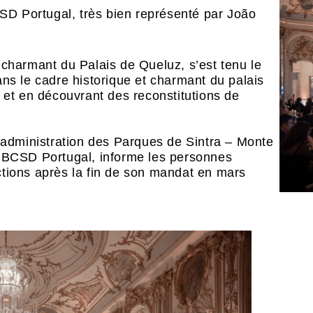
D Portugal, très bien représenté par
João
 charmant du Palais de Queluz, s’est tenu le
ans le cadre historique et charmant du palais
 et en découvrant des reconstitutions de
d’administration des Parques de Sintra – Monte
e BCSD Portugal, informe les personnes
tions après la fin de son mandat en mars