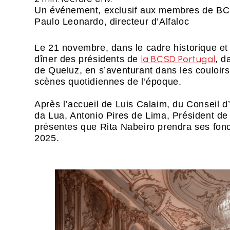
Un événement, exclusif aux membres de BCS
Paulo Leonardo, directeur d’Alfaloc
Le 21 novembre, dans le cadre historique et
la BCSD Portugal
dîner des présidents de
, d
de Queluz, en s’aventurant dans les couloirs
scènes quotidiennes de l’époque.
Après l’accueil de Luis Calaim, du Conseil 
da Lua, Antonio Pires de Lima, Président d
présentes que Rita Nabeiro prendra ses fonc
2025.