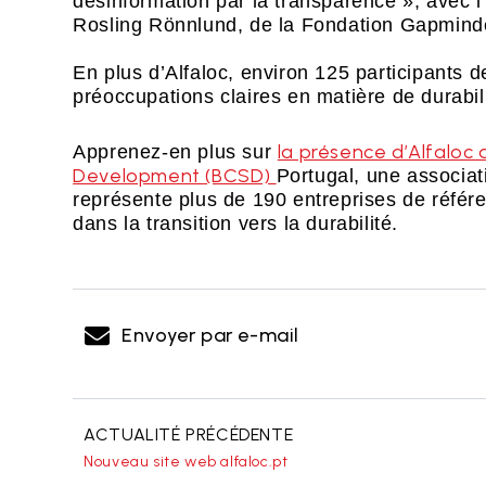
désinformation par la transparence », avec l
Rosling Rönnlund, de la Fondation Gapmind
En plus d’Alfaloc, environ 125 participants 
préoccupations claires en matière de durabil
la présence d’Alfaloc 
Apprenez-en plus sur
Development (BCSD)
Portugal, une associat
représente plus de 190 entreprises de référ
dans la transition vers la durabilité.
Envoyer par e-mail
ACTUALITÉ PRÉCÉDENTE
Nouveau site web alfaloc.pt