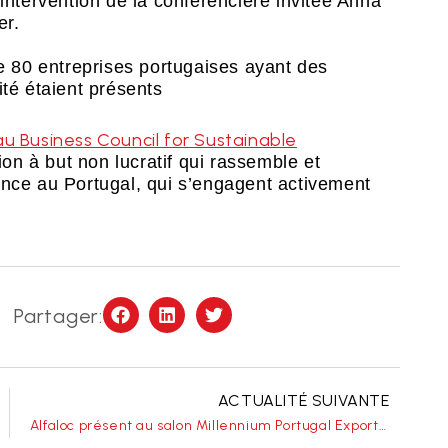
’intervention de la conférencière invitée Anna
er.
de 80 entreprises portugaises ayant des
ité étaient présents
au Business Council for Sustainable
ion à but non lucratif qui rassemble et
ence au Portugal, qui s’engagent activement
Partager:
ACTUALITÉ SUIVANTE
Alfaloc présent au salon Millennium Portugal Exporter