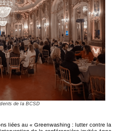
idents de la BCSD
ns liées au « Greenwashing : lutter contre la