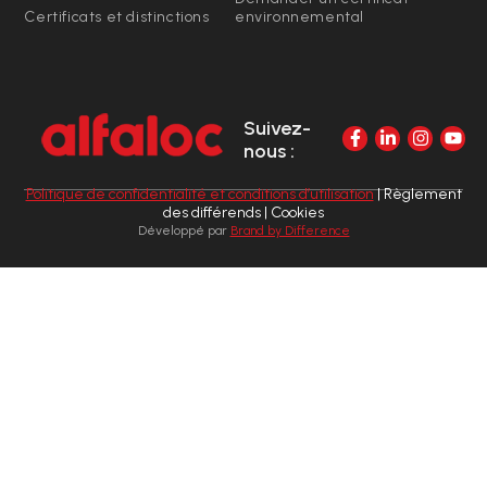
Certificats et distinctions
environnemental
Suivez-
nous :
Politique de confidentialité et conditions d’utilisation
| Règlement
des différends | Cookies
Développé par
Brand by Difference