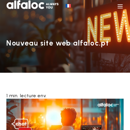
Nouveau site web alfaloc.pt
1 min. lecture env.