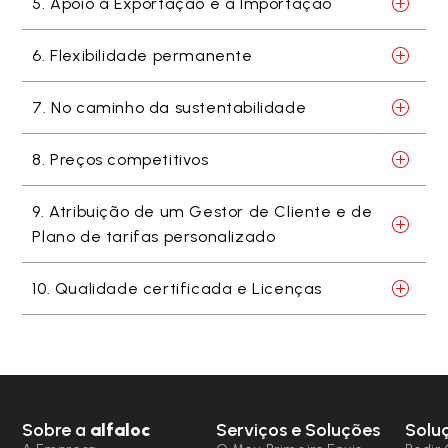
5. Apoio à Exportação e à Importação
6. Flexibilidade permanente
7. No caminho da sustentabilidade
8. Preços competitivos
9. Atribuição de um Gestor de Cliente e de
Plano de tarifas personalizado
10. Qualidade certificada e Licenças
Sobre a
alfaloc
Serviços e Soluções
Solu