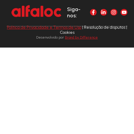
Siga-
nos:
Política de Privacidade e Termos de Uso
| Resolução de disputas |
Cookies
Desenvolvido por
Brand by Difference