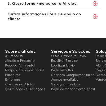
3. Quero tornar-me parceiro Alfaloc.
Outras informações úteis de apoio ao
cliente
Sobre a
alfaloc
Serviços e Soluções
Solu
A Empresa
O Meu Primeiro Envio
Pedir 
Missão e Propósito
Escolher Serviço
Serviç
Pegada Ambiental
Localizar Envio
Abrir
Responsabilidade Social
Pedir Recolha
Regist
Parceiros
Serviços Complementares
Desco
Emprego
Acesso myalfaloc
Vanta
Crescer na Alfaloc
Serviços mais Eco
Certificados e Distinções
Pedir certificado ambiental