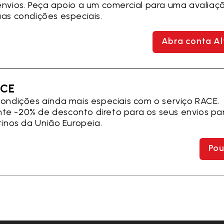
envios. Peça apoio a um comercial para uma avaliaç
uas condições especiais.
Abra conta Al
ACE
condições ainda mais especiais com o serviço RACE.
e -20% de desconto direto para os seus envios pa
tinos da União Europeia.
Pou