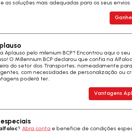
e as soluções mais adequadas para os seus envios
Ganhe
plauso
 Aplauso pelo milenium BCP? Encontrou aqui o seu
uso! O Millennium BCP declarou que confia na Alfal
eira do setor dos Transportes, nomeadamente par
rgentes, com necessidades de personalização ou crí
tagens poderá ter..
Vantagens Ap
especiais
alfaloc
?
Abra conta
e beneficie de condições espec