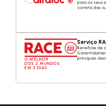
para os seus 
correta das s
Serviço R
Beneficie de 
Garantidament
principais des
O MELHOR
DOS 2 MUNDOS
EM 2 DIAS