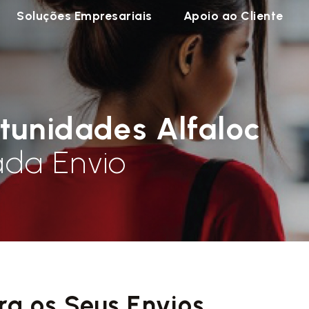
Soluções Empresariais
Apoio ao Cliente
tunidades Alfaloc
da Envio
ra os Seus Envios