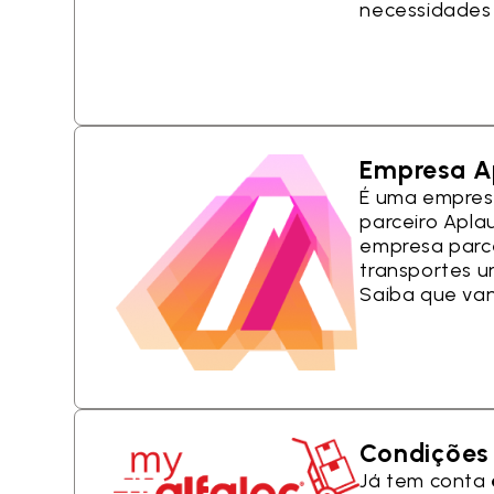
necessidades 
Empresa A
É uma empresa
parceiro Apla
empresa parc
transportes u
Saiba que van
Condições 
Já tem conta