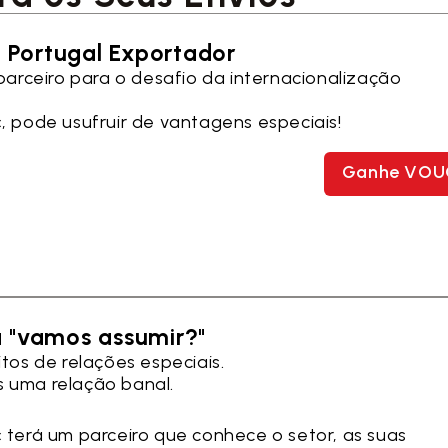
 Portugal Exportador
 parceiro para o desafio da internacionalização
c
, pode usufruir de vantagens especiais!
Ganhe VOU
"vamos assumir?"
tos de relações especiais.
 uma relação banal.
c
terá um parceiro que conhece o setor, as suas