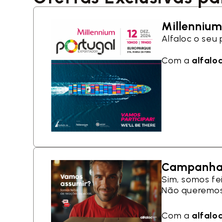
Millennium
Alfaloc o seu
Com a
alfalo
Campanha 
Sim, somos fei
Não queremos
Com a
alfalo