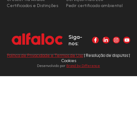
Certificados e Distinções
Pedir certificado ambiental
Siga-
nos:
Política de Privacidade e Termos de Uso
| Resolução de disputas |
Cookies
Desenvolvido por
Brand by Difference