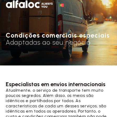
Condições comerciais especiais
Adaptadas ao seu negócio
Especialistas em envios internacionais
Atualmente, o serviço de transporte tem muito
poucos segredos. Além disso, os meios são
idênticos e partilhados por todos. As
características de cada um desses serviços, são
idênticas em todos os operadores. Portanto, o
custo e condições comerciais também não pode