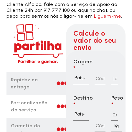
Cliente Alfaloc, fale com o Serviço de Apoio ao
Cliente 24h por 917 777 100 ou aqui no chat, ou
peça para sermos nós a ligar-lhe em
Liguem-me
.
Calcule o
valor do seu
envio
Origem
*
País
Rapidez na
entrega
Destino
Peso
Personalização
*
*
do serviço
País
Garantia do
Kg