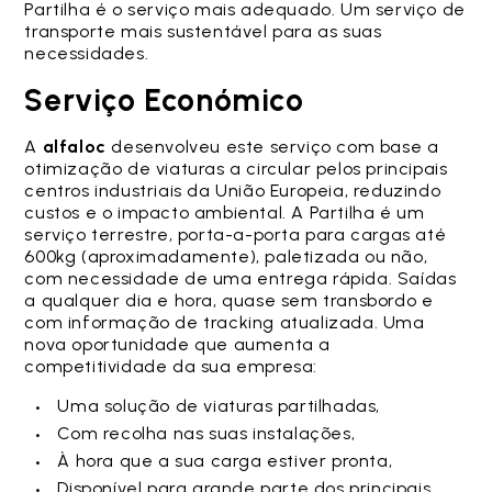
Partilha é o serviço mais adequado. Um serviço de
transporte mais sustentável para as suas
necessidades.
Serviço Económico
A
alfaloc
desenvolveu este serviço com base a
otimização de viaturas a circular pelos principais
centros industriais da União Europeia, reduzindo
custos e o impacto ambiental. A Partilha é um
serviço terrestre, porta-a-porta para cargas até
600kg (aproximadamente), paletizada ou não,
com necessidade de uma entrega rápida. Saídas
a qualquer dia e hora, quase sem transbordo e
com informação de tracking atualizada. Uma
nova oportunidade que aumenta a
competitividade da sua empresa:
Uma solução de viaturas partilhadas,
Com recolha nas suas instalações,
À hora que a sua carga estiver pronta,
Disponível para grande parte dos principais