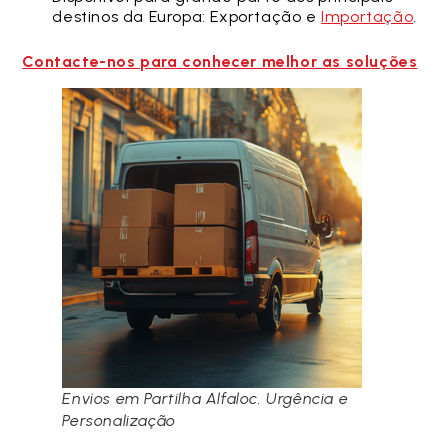
destinos da Europa: Exportação e
Importação
.
Contacte-nos para conhecer melhor as soluções
Envios em Partilha Alfaloc. Urgência e
Personalização