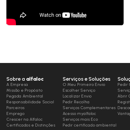
Sobre a
alfaloc
Serviços e Soluções
Solu
A Empresa
O Meu Primeiro Envio
Pedir 
Missão e Propósito
Escolher Serviço
Serviç
Pegada Ambiental
Localizar Envio
Abrir
Responsabilidade Social
Pedir Recolha
Regist
Parceiros
Serviços Complementares
Desco
Emprego
Acesso myalfaloc
Vanta
Crescer na Alfaloc
Serviços mais Eco
Certificados e Distinções
Pedir certificado ambiental