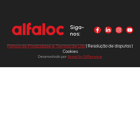
Siga-
nos:
Política de Privacidade e Termos de Uso
| Resolução de disputas |
Cookies
Desenvolvido por
Brand by Difference