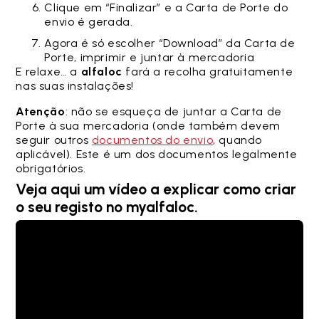
Clique em “Finalizar” e a Carta de Porte do
envio é gerada.
Agora é só escolher “Download” da Carta de
Porte, imprimir e juntar à mercadoria
E relaxe… a
alfaloc
fará a recolha gratuitamente
nas suas instalações!
Atenção
: não se esqueça de juntar a Carta de
Porte à sua mercadoria (onde também devem
seguir outros
documentos do envio
, quando
aplicável). Este é um dos documentos legalmente
obrigatórios.
Veja aqui um vídeo a explicar como criar
o seu registo no myalfaloc.