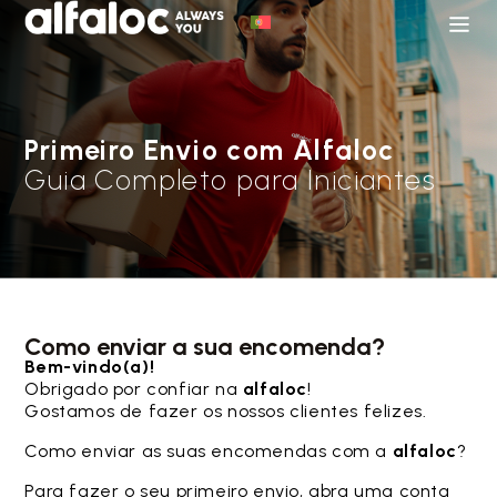
Primeiro Envio com Alfaloc
Guia Completo para Iniciantes
Como enviar a sua encomenda?
Bem-vindo(a)!
Obrigado por confiar na
alfaloc
!
Gostamos de fazer os nossos clientes felizes.
Como enviar as suas encomendas com a
alfaloc
?
Para fazer o seu primeiro envio, abra uma conta