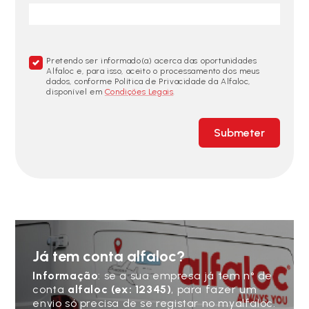
Pretendo ser informado(a) acerca das oportunidades
Alfaloc e, para isso, aceito o processamento dos meus
dados, conforme Política de Privacidade da Alfaloc,
disponível em
Condições Legais
.
Submeter
Já tem conta alfaloc?
Informação
: se a sua empresa já tem n° de
conta
alfaloc (ex: 12345)
, para fazer um
envio só precisa de se registar no myalfaloc.