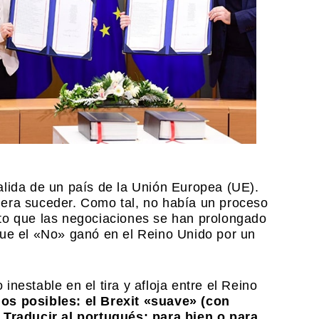
alida de un país de la Unión Europea (UE).
era suceder. Como tal, no había un proceso
to que las negociaciones se han prolongado
que el «No» ganó en el Reino Unido por un
nestable en el tira y afloja entre el Reino
os posibles: el Brexit «suave» (con
 Traducir al portugués: para bien o para