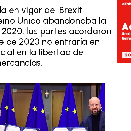
a en vigor del Brexit.
Reino Unido abandonaba la
 2020, las partes acordaron
re de 2020 no entraría en
ial en la libertad de
mercancías.