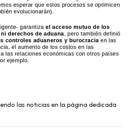
emos esperar que estos procesos se optimicen
bién evolucionarán).
igente- garantiza
el acceso mutuo de los
 ni derechos de aduana
, pero también definió
s controles aduaneros y burocracia
en las
cia, el aumento de los costos en las
r a las relaciones económicas con otros países
or ejemplo.
yendo las noticias en la página dedicada