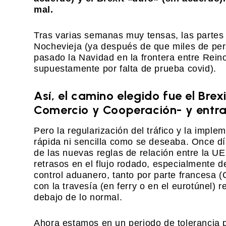
mal.
Tras varias semanas muy tensas, las partes
Nochevieja (ya después de que miles de per
pasado la Navidad en la frontera entre Rein
supuestamente por falta de prueba covid).
Así, el camino elegido fue el Bre
Comercio y Cooperación- y entrar
Pero la regularización del tráfico y la impl
rápida ni sencilla como se deseaba. Once dí
de las nuevas reglas de relación entre la U
retrasos en el flujo rodado, especialmente d
control aduanero, tanto por parte francesa (
con la travesía (en ferry o en el eurotúnel) 
debajo de lo normal.
Ahora estamos en un periodo de tolerancia 