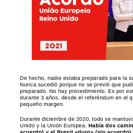
De hecho, nadie estaba preparado para la s
Nunca sucedió porque no se previó que pudi
preparado. No hay procedimiento. Es por es
durante 3 años, desde el referéndum en el 
pequeño margen.
Durante diciembre de 2020, todo se mantuvo i
Unido y la Unión Europea.
Había dos camin
acuerdo) y el Brexit «duro» (sin acuerdo).