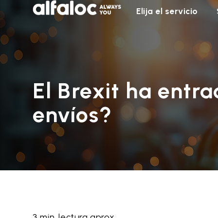
Elija el servicio
El Brexit ha entr
envíos?
3 min. lectura aprox.