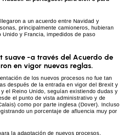
 llegaron a un acuerdo entre Navidad y
sonas, principalmente camioneros, hubieran
o Unido y Francia, impedidos de paso
xit suave -a través del Acuerdo de
on en vigor nuevas reglas.
ementación de los nuevos procesos no fue tan
as después de la entrada en vigor del Brexit y
E y el Reino Unido, seguían existiendo dudas y
esde el punto de vista administrativo y de
Calais) como por parte inglesa (Dover). Incluso
registrando un porcentaje de afluencia muy por
para la adaptación de nuevos procesos.