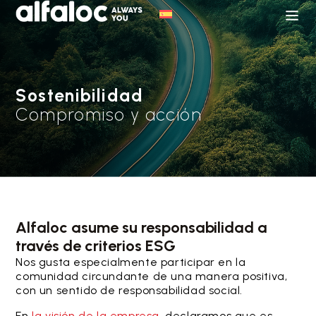
Sostenibilidad
Compromiso y acción
Alfaloc asume su responsabilidad a
través de criterios ESG
Nos gusta especialmente participar en la
comunidad circundante de una manera positiva,
con un sentido de responsabilidad social.
En
la visión de la empresa
, declaramos que es