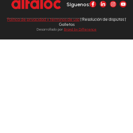
Síguenos:
Política de privacidad y términos de uso
| Resolución de disputas |
Galletas
Desarrollado por
Brand by Difference