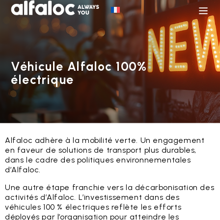
Véhicule Alfaloc 100%
électrique
Alfaloc adhère à la mobilité verte. Un engagement
en faveur de solutions de transport plus durables,
dans le cadre des politiques environnementales
d’Alfaloc.
Une autre étape franchie vers la décarbonisation des
activités d’Alfaloc. L’investissement dans des
véhicules 100 % électriques reflète les efforts
déployés par l’organisation pour atteindre les