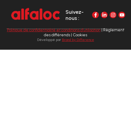
Suivez-
nous :
Politique de confidentialité et conditions d’utilisation
| Règlement
des différends | Cookies
Développé par
Brand by Difference