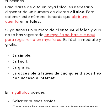
funciones.
Para darse de alta en myalfaloc, es necesario
disponer de un número de cliente
alfaloc
. Para
obtener este número, tendrás que
abrir una
cuenta
en
alfaloc.
Si ya tienes un número de cliente
de alfaloc
y aún
no te has registrado
en myalfaloc, haz clic aquí
para registrarte en myalfaloc
. Es fácil, inmediato y
gratis.
Es simple;
Es fácil;
Es gratis;
Es accesible a través de cualquier dispositivo
con acceso a Internet
En
myalfaloc
puedes:
Solicitar nuevos envíos
Gestionar los envíos que ya se han realizado: