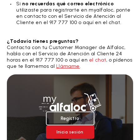
Si
no recuerdas qué correo electrónico
utilizaste para registrarte en myalfaloc, ponte
en contacto con el Servicio de Atención al
Cliente en el 917 777 100 o
aquí en el chat
.
¿Todavía tienes preguntas?
Contacta con tu Customer Manager de Alfaloc,
habla con el Servicio de Atención al Cliente 24
horas en el 917 777 100 o aquí en
el chat
, o pídenos
que te llamemos al
Llámame
.
Registro
Inicia sesión