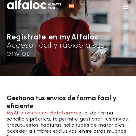
Regístrate en myAlfaloc
Acceso fácil y rápido a sus
envíos
Gestiona tus envíos de forma fácil y
eficiente
MyAlfaloc es una plataforma
que, de forma
sencilla y práctica, te permite gestionar tus envíos,
presupuestos, facturas, solicitudes de materiales,
acceder a timbres exclusivos, entre otras muchas