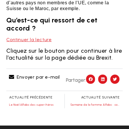
d’autres pays non membres de l’UE, comme la
Suisse ou le Maroc, par exemple.
Qu’est-ce qui ressort de cet
accord ?
Continuer la lecture
Cliquez sur le bouton pour continuer à lire
l’actualité sur la page dédiée au Brexit.
Envoyer par e-mail
Partager:
ACTUALITÉ PRÉCÉDENTE
ACTUALITÉ SUIVANTE
Le Noël Alfaloc des super-héros
Semaine de la femme Alfaloc : combien de temps cela coûte-t-il ?