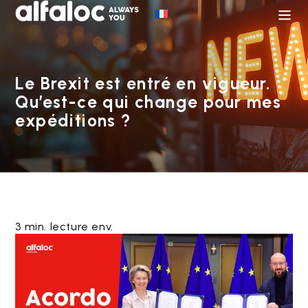
Le Brexit est entré en vigueur.
Qu’est-ce qui change pour mes
expéditions ?
3 min. lecture env.