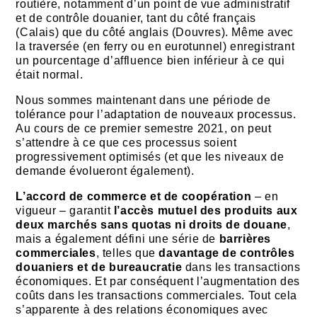
routière, notamment d’un point de vue administratif
et de contrôle douanier, tant du côté français
(Calais) que du côté anglais (Douvres). Même avec
la traversée (en ferry ou en eurotunnel) enregistrant
un pourcentage d’affluence bien inférieur à ce qui
était normal.
Nous sommes maintenant dans une période de
tolérance pour l’adaptation de nouveaux processus.
Au cours de ce premier semestre 2021, on peut
s’attendre à ce que ces processus soient
progressivement optimisés (et que les niveaux de
demande évolueront également).
L’accord de commerce et de coopération
– en
vigueur – garantit
l’accès mutuel des produits aux
deux marchés sans quotas ni droits de douane
,
mais a également défini une série de
barrières
commerciales
, telles que
davantage de contrôles
douaniers et de bureaucratie
dans les transactions
économiques. Et par conséquent l’augmentation des
coûts dans les transactions commerciales. Tout cela
s’apparente à des relations économiques avec