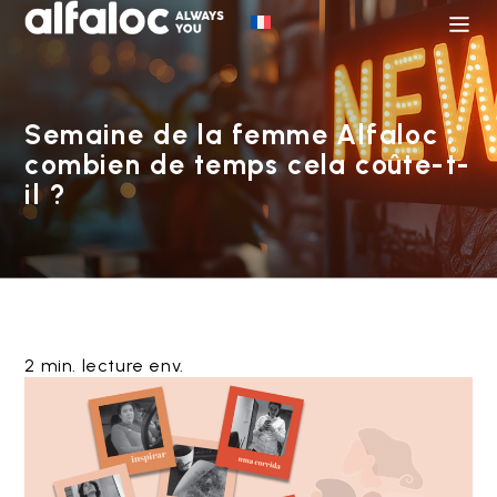
Semaine de la femme Alfaloc :
combien de temps cela coûte-t-
il ?
2 min. lecture env.