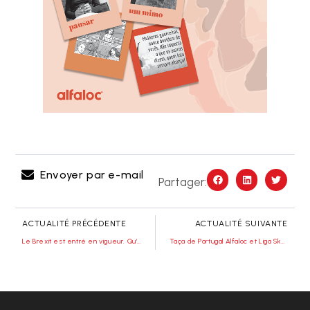
Envoyer par e-mail
Partager:
ACTUALITÉ PRÉCÉDENTE
ACTUALITÉ SUIVANTE
Le Brexit est entré en vigueur. Qu’est-ce qui change pour mes expéditions ?
Taça de Portugal Alfaloc et Liga Skoiy