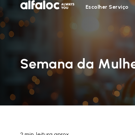
Escolher Serviço
Semana da Mulher
2 min. leitura aprox.