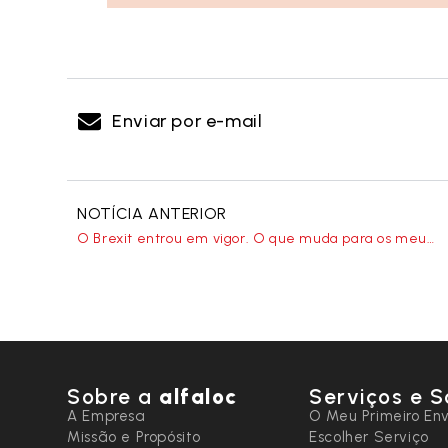
Enviar por e-mail
NOTÍCIA ANTERIOR
O Brexit entrou em vigor. O que muda para os meus envios?
Sobre a
alfaloc
Serviços e S
A Empresa
O Meu Primeiro Env
Missão e Propósito
Escolher Serviço