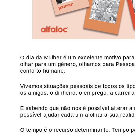
O dia da Mulher é um excelente motivo para
olhar para um género, olhamos para Pessoas
conforto humano.
Vivemos situações pessoais de todos os tipo
os amigos, o dinheiro, o emprego, a carreir
E sabendo que não nos é possível alterar a
possível ajudar cada um a olhar a sua reali
O tempo é o recurso determinante. Tempo par