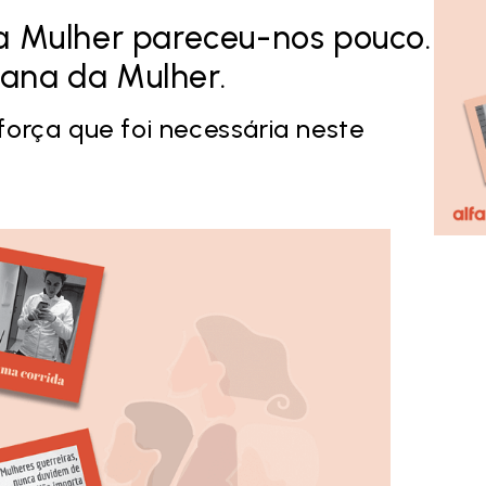
da Mulher pareceu-nos pouco.
mana da Mulher.
força que foi necessária neste