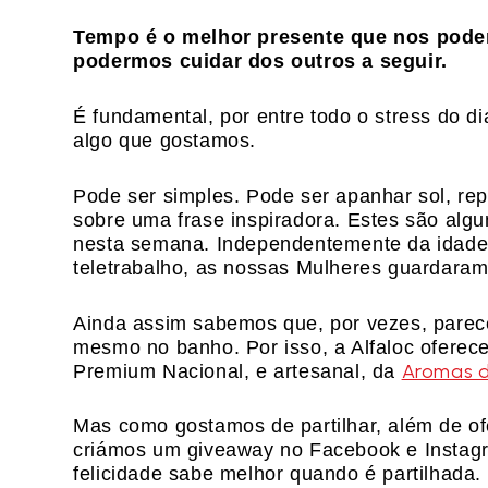
Tempo é o melhor presente que nos podem
podermos cuidar dos outros a seguir.
É fundamental, por entre todo o stress do di
algo que gostamos.
Pode ser simples. Pode ser apanhar sol, rep
sobre uma frase inspiradora. Estes são alg
nesta semana. Independentemente da idade,
teletrabalho, as nossas Mulheres guardaram
Ainda assim sabemos que, por vezes, parec
mesmo no banho. Por isso, a Alfaloc oferec
Aromas da
Premium Nacional, e artesanal, da
Mas como gostamos de partilhar, além de o
criámos um giveaway no Facebook e Instagr
felicidade sabe melhor quando é partilhada.