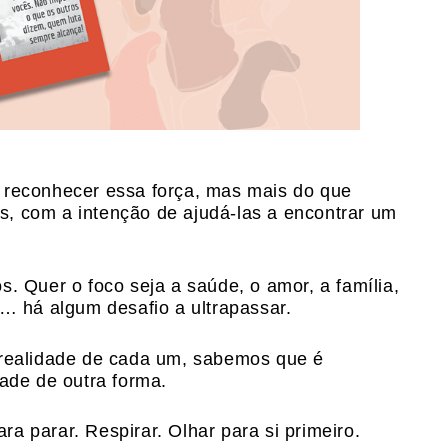
 reconhecer essa força, mas mais do que
, com a intenção de ajudá-las a encontrar um
s. Quer o foco seja a saúde, o amor, a família,
a… há algum desafio a ultrapassar.
 realidade de cada um, sabemos que é
dade de outra forma.
a parar. Respirar. Olhar para si primeiro.