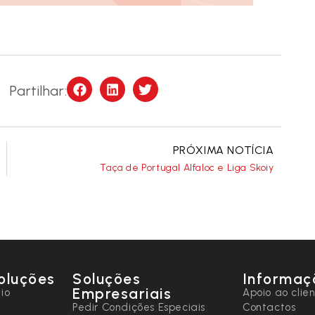
Partilhar:
PRÓXIMA NOTÍCIA
Taça de Portugal Alfaloc e Liga Skoiy
oluções
Soluções
Informaç
Empresariais
io
Apoio ao clie
Pedir Condições Especiais
Contactos