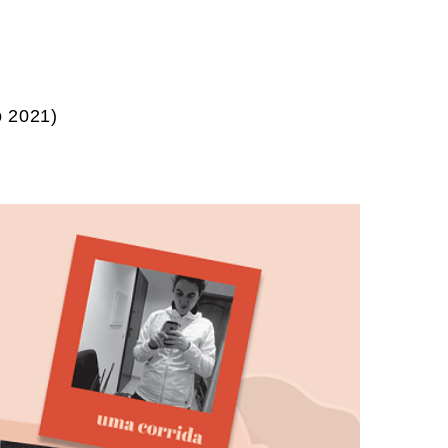
o 2021)