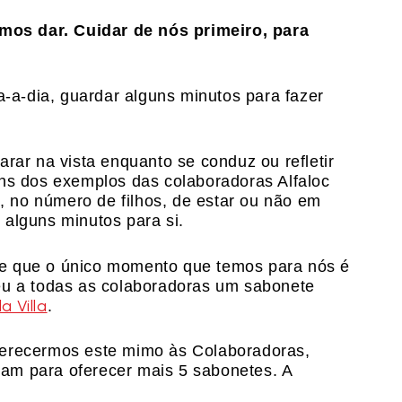
os dar. Cuidar de nós primeiro, para
a-a-dia, guardar alguns minutos para fazer
arar na vista enquanto se conduz ou refletir
uns dos exemplos das colaboradoras Alfaloc
 no número de filhos, de estar ou não em
 alguns minutos para si.
e que o único momento que temos para nós é
eu a todas as colaboradoras um sabonete
 Villa
.
ferecermos este mimo às Colaboradoras,
am para oferecer mais 5 sabonetes. A