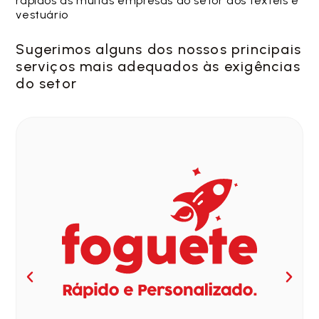
rápidos às muitas empresas do setor dos têxteis e
vestuário
Sugerimos alguns dos nossos principais
serviços mais adequados às exigências
do setor