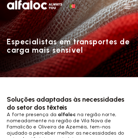
Especialistas em transportes de
carga mais sensível
Soluções adaptadas às necessidades
do setor dos têxteis
A forte presença da
alfaloc
na região norte,
nomeadamente na região de Vila Nova de
Famalicão e Oliveira de Azeméis, tem-nos
ajudado a perceber melhor as necessidades do