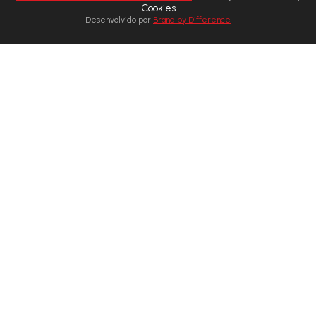
Cookies
Desenvolvido por
Brand by Difference