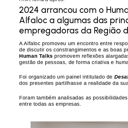
2024 arrancou com o Human
Alfaloc a algumas das prin
empregadoras da Região de
A Alfaloc promoveu um encontro entre resp
de discutir os constrangimentos e as boas p
Human Talks
promovem reflexões alargadas
gestão de pessoas, de forma criativa e hum
Foi organizado um painel intitulado de
Desaf
dos presentes partilhasse a realidade da s
Foram também analisadas as possibilidades 
entre todas as empresas.