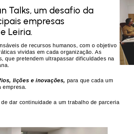
 Talks, um desafio da
cipais empresas
 Leiria.
onsáveis de recursos humanos, com o objetivo
ráticas vividas em cada organização. As
, que pretendem ultrapassar dificuldades na
ana.
ios, lições e inovações,
para que cada um
ua empresa.
de dar continuidade a um trabalho de parceria