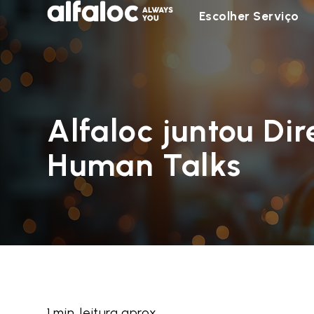
Escolher Serviço
Alfaloc juntou Di
Human Talks
1 min. leitura aprox.