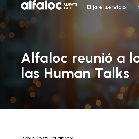
Elija el servicio
Alfaloc reunió a 
las Human Talks
2 min. lectura aprox.