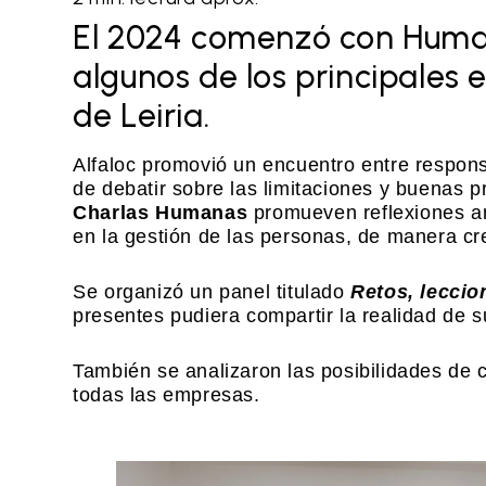
El 2024 comenzó con Human 
algunos de los principale
de Leiria.
Alfaloc promovió un encuentro entre respon
de debatir sobre las limitaciones y buenas p
Charlas Humanas
promueven reflexiones am
en la gestión de las personas, de manera cr
Se organizó un panel titulado
Retos, leccio
presentes pudiera compartir la realidad de 
También se analizaron las posibilidades de c
todas las empresas.