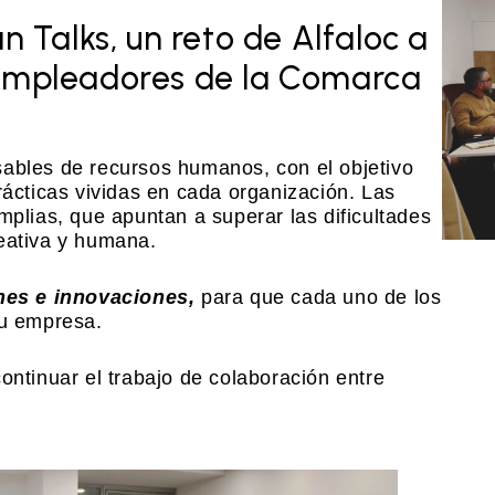
Talks, un reto de Alfaloc a
s empleadores de la Comarca
sables de recursos humanos, con el objetivo
rácticas vividas en cada organización. Las
plias, que apuntan a superar las dificultades
eativa y humana.
nes e innovaciones,
para que cada uno de los
su empresa.
ontinuar el trabajo de colaboración entre