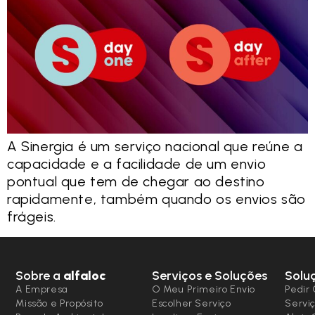
A Sinergia é um serviço nacional que reúne a
capacidade e a facilidade de um envio
pontual que tem de chegar ao destino
rapidamente, também quando os envios são
frágeis.
Sobre a
alfaloc
Serviços e Soluções
Solu
A Empresa
O Meu Primeiro Envio
Pedir 
Missão e Propósito
Escolher Serviço
Serviç