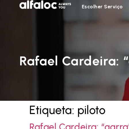
Escolher Serviço
Rafael Cardeira: 
Etiqueta:
piloto
Rafael Cardeira: “garra