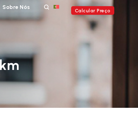
Sobre Nós
Calcular Preço
 km