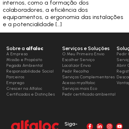
internos, como a formação dos
colaboradores, a eficiência dos
equipamentos, a ergonomia das instalações
e a potencialidade […]
Sobre a
alfaloc
Serviços e Soluções
Solu
A Empresa
O Meu Primeiro Envio
Pedir 
Missão e Propósito
Escolher Serviço
Serviç
Pegada Ambiental
Localizar Envio
Abrir
Responsabilidade Social
Pedir Recolha
Regist
Parceiros
Serviços Complementares
Desco
Emprego
Acesso myalfaloc
Vanta
Crescer na Alfaloc
Serviços mais Eco
Certificados e Distinções
Pedir certificado ambiental
Siga-