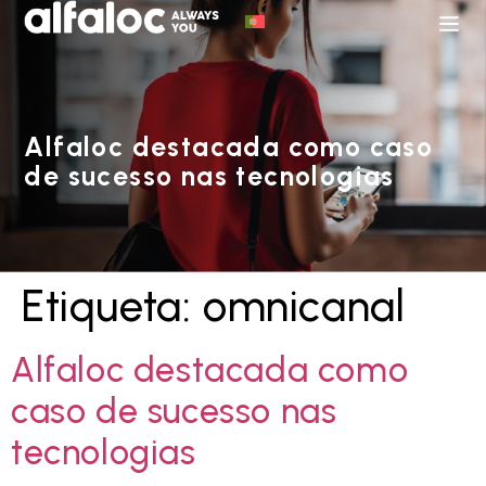
Alfaloc destacada como caso
de sucesso nas tecnologias
Etiqueta:
omnicanal
Alfaloc destacada como
caso de sucesso nas
tecnologias