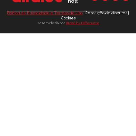
nos:
Política de Privacidade e Termos de Uso
| Resolução de disputas |
Cookies
Desenvolvido por
Brand by Difference