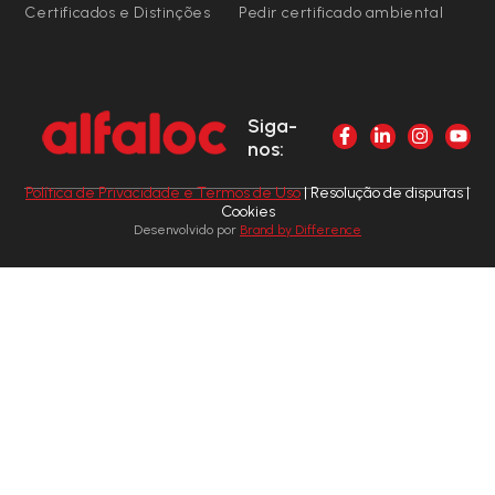
Certificados e Distinções
Pedir certificado ambiental
Siga-
nos:
Política de Privacidade e Termos de Uso
| Resolução de disputas |
Cookies
Desenvolvido por
Brand by Difference