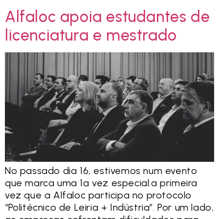
Alfaloc apoia estudantes de
licenciatura e mestrado
No passado dia 16, estivemos num evento
que marca uma 1ª vez especial:a primeira
vez que a Alfaloc participa no protocolo
“Politécnico de Leiria + Indústria”. Por um lado,