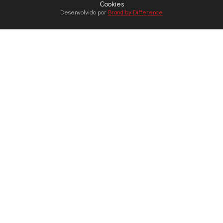
Cookies
Desenvolvido por
Brand by Difference