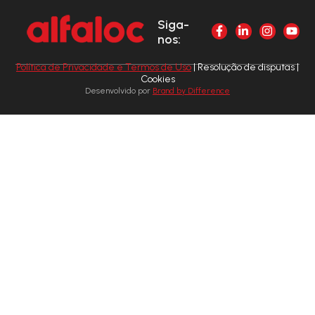
Siga-
nos:
Política de Privacidade e Termos de Uso
| Resolução de disputas |
Cookies
Desenvolvido por
Brand by Difference