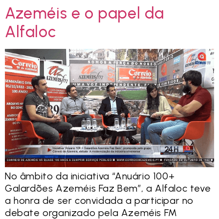
Azeméis e o papel da
Alfaloc
No âmbito da iniciativa “Anuário 100+
Galardões Azeméis Faz Bem”, a Alfaloc teve
a honra de ser convidada a participar no
debate organizado pela Azeméis FM