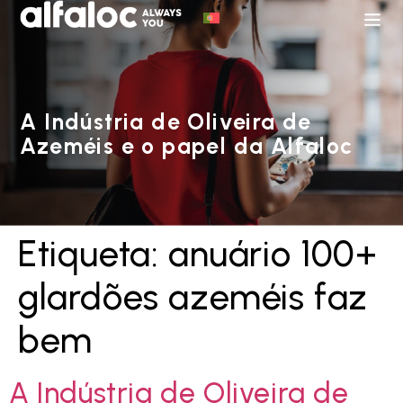
A Indústria de Oliveira de
Azeméis e o papel da Alfaloc
Etiqueta:
anuário 100+
glardões azeméis faz
bem
A Indústria de Oliveira de