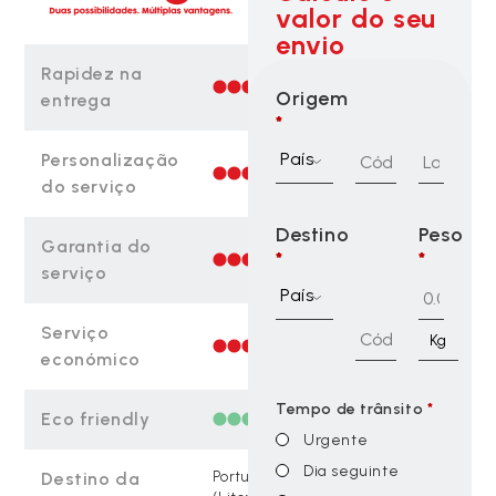
valor do seu
envio
Rapidez na
Origem
entrega
*
País
Personalização
do serviço
Destino
Peso
Garantia do
*
*
serviço
País
Serviço
Kg
económico
Tempo de trânsito
*
Eco friendly
Urgente
Dia seguinte
Destino da
Portugal