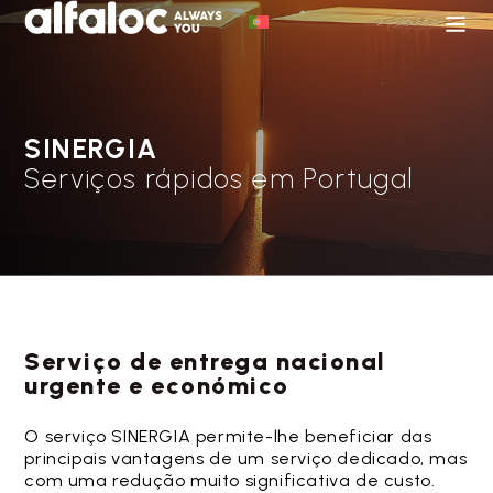
SINERGIA
Serviços rápidos em Portugal
Serviço de entrega nacional
urgente e económico
O serviço SINERGIA permite-lhe beneficiar das
principais vantagens de um serviço dedicado, mas
com uma redução muito significativa de custo.