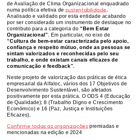
de Avaliação de Clima Organizacional enquadrado
sustentabilidade
numa política efetiva de
.
Analisado e validado por esta entidade acabando
por ser considerado um instrumento de destaque no
contributo para a categoria do
“Bem Estar
Organizacional”
. Em particular, no eixo de
“Cultura de bem-estar caracterizada pelo apoio,
confiança e respeito mútuo, onde as pessoas se
sintam valorizados e reconhecidas pelo seu
trabalho, e onde existam canais eficazes de
comunicação e feedback”.
Neste projeto de valorização das práticas de ética
empresarial da Alfaloc, vários dos 17 Objetivos de
Desenvolvimento Sustentável, são afetados
positivamente por esta prática. O ODS 4 (Educação
de Qualidade); 8 (Trabalho Digno e Crescimento
Económico) e 16 (Paz, Justiça e Instituições
Eficazes).
Confirme todas as organizações
premiadas e
mencionadas na edição e 2024