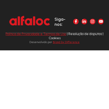
Siga-
nos:
Política de Privacidade e Termos de Uso
| Resolução de disputas |
Cookies
Desenvolvido por
Brand by Difference