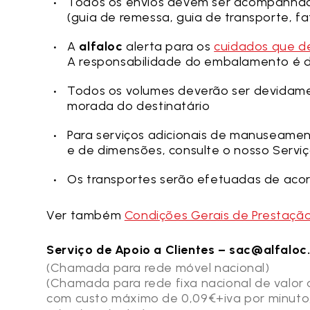
Todos os envios devem ser acompanhad
(guia de remessa, guia de transporte, fa
A
alfaloc
alerta para os
cuidados que d
A responsabilidade do embalamento é d
Todos os volumes deverão ser devidame
morada do destinatário
Para serviços adicionais de manuseament
e de dimensões, consulte o nosso Serviç
Os transportes serão efetuadas de aco
Ver também
Condições Gerais de Prestação
Serviço de Apoio a Clientes – sac@alfaloc
(Chamada para rede móvel nacional)
(Chamada para rede fixa nacional de valor 
com custo máximo de 0,09€+iva por minuto,