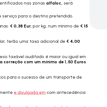
dentificados nas zonas
alfaloc,
será
e serviço para o destino pretendido.
anas:
€ 0,38 Eur.
por kg, num mínimo de
€ 15
lar, terão uma taxa adicional de
€ 4,00
eso taxável auditado é maior ou igual em
a correção com um mínimo de 1,50 Euros
icos para o sucesso de um transporte de
lmente
e divulgada em
com antecedência