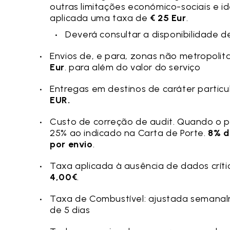
outras limitações económico-sociais e i
aplicada uma taxa de
€ 25 Eur
.
Deverá consultar a disponibilidade d
Envios de, e para, zonas não metropolit
Eur
. para além do valor do serviço
Entregas em destinos de caráter particu
EUR.
Custo de correção de audit. Quando o p
25% ao indicado na Carta de Porte.
8% d
por envio
.
Taxa aplicada à ausência de dados crít
4,00€
.
Taxa de Combustível: ajustada semana
de 5 dias