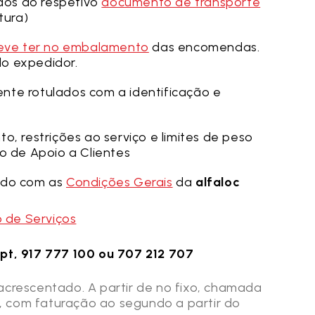
os do respetivo
documento de transporte
tura)
eve ter no embalamento
das encomendas.
o expedidor.
nte rotulados com a identificação e
o, restrições ao serviço e limites de peso
o de Apoio a Clientes
rdo com as
Condições Gerais
da
alfaloc
 de Serviços
.pt, 917 777 100 ou 707 212 707
acrescentado. A partir de nº fixo, chamada
 com faturação ao segundo a partir do