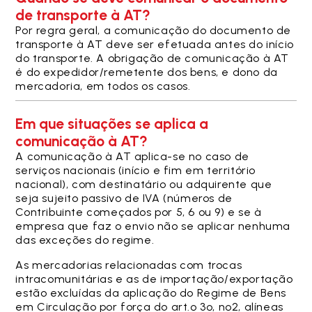
de transporte à AT?
Por regra geral, a comunicação do documento de
transporte à AT deve ser efetuada antes do início
do transporte. A obrigação de comunicação à AT
é do expedidor/remetente dos bens, e dono da
mercadoria, em todos os casos.
Em que situações se aplica a
comunicação à AT?
A comunicação à AT aplica-se no caso de
serviços nacionais (início e fim em território
nacional), com destinatário ou adquirente que
seja sujeito passivo de IVA (números de
Contribuinte começados por 5, 6 ou 9) e se à
empresa que faz o envio não se aplicar nenhuma
das exceções do regime.
As mercadorias relacionadas com trocas
intracomunitárias e as de importação/exportação
estão excluídas da aplicação do Regime de Bens
em Circulação por força do art.º 3º, nº2, alíneas