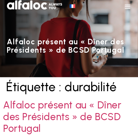
Alfaloc présent au « Dîner des
Présidents » de BCSD Portugal
Étiquette :
durabilité
Alfaloc présent au « Dîner
des Présidents » de BCSD
Portugal