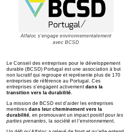
Alfaloc s’engage environnementalement
avec BCSD
Le Conseil des entreprises pour le développement
durable (BCSD) Portugal est une association à but
non lucratif qui regroupe et représente plus de 170
entreprises de référence au Portugal. Ces
entreprises s’engagent activement
dans la
transition vers la durabilité
.
La mission de BCSD est d’aider les entreprises
membres
dans leur cheminement vers la
durabilité
, en promouvant un impact positif pour
les
parties prenantes
, la société et l’environnement.
Un défi qu’Alfaloc a relevé de front et qu’elle entend