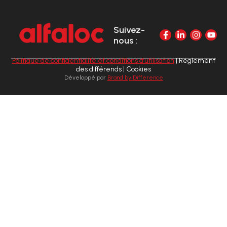
Suivez-
nous :
Politique de confidentialité et conditions d’utilisation
| Règlement
des différends | Cookies
Développé par
Brand by Difference