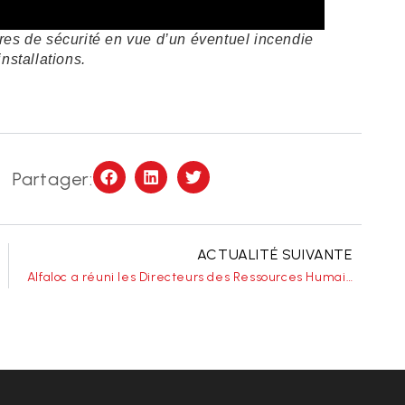
ures de sécurité en vue d’un éventuel incendie
nstallations.
Partager:
ACTUALITÉ SUIVANTE
Alfaloc a réuni les Directeurs des Ressources Humaines dans le cadre des Human Talks