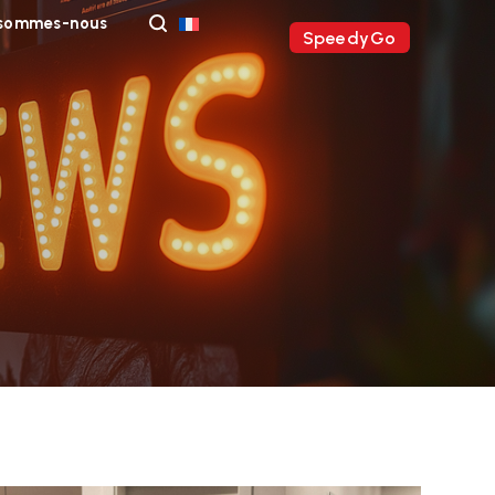
 sommes-nous
SpeedyGo