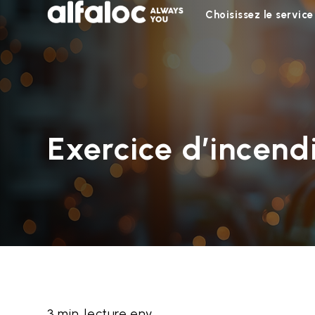
Choisissez le service
Exercice d’incend
3 min. lecture env.