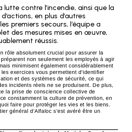
lutte contre l’incendie, ainsi que la
d’actions, en plus d’autres
les premiers secours, l’équipe a
let des mesures mises en œuvre,
uablement réussis.
un rôle absolument crucial pour assurer la
s préparent non seulement les employés à agir
, mais minimisent également considérablement
 les exercices vous permettent d’identifier
ation et des systèmes de sécurité, ce qui
es incidents réels ne se produisent. De plus,
ce la prise de conscience collective de
orce constamment la culture de prévention, en
oi faire pour protéger les vies et les biens.
tier général d’Alfaloc s’est avéré être un