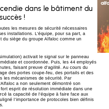
d’incendie dans le bâtiment du
succès !
outes les mesures de sécurité nécessaires
es installations. L’équipe, pour sa part, a
ent du siège du groupe Alfaloc comme un
simulation) activait le signal sur le panneau
immédiate et coordonnée. Puis, les 44 employés
tes, faisant preuve d’agilité. Au cours du
age des portes coupe-feu, des portails et des
ous les mécanismes de sécurité. Par
d’Alfaloc a non seulement démontré son
 fort esprit de résolution immédiate dans une
orcé la capacité de l’équipe à faire face aux
uligné l’importance de protocoles bien définis
s.