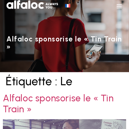
Alfaloc sponsorise le « Tin Train
»
Étiquette :
Le
Alfaloc sponsorise le « Tin
Train »