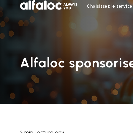
Choisissez le service
Alfaloc sponsorise
3 min. lecture env.