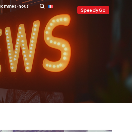
 sommes-nous
SpeedyGo