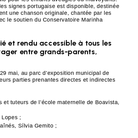
des signes portugaise est disponible, destinée
ent une chanson originale, chantée par les
vec le soutien du Conservatoire Marinha
ié et rendu accessible à tous les
rtager entre grands-parents,
 29 mai, au parc d’exposition municipal de
urs parties prenantes directes et indirectes
s et tuteurs de l’école maternelle de Boavista,
 Lopes ;
 aînés, Sílvia Gemito ;