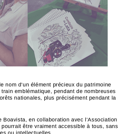
le nom d’un élément précieux du patrimoine
Ce train emblématique, pendant de nombreuses
forêts nationales, plus précisément pendant la
le Boavista, en collaboration avec l’Association
i pourrait être vraiment accessible à tous, sans
s ou intellectuelles.