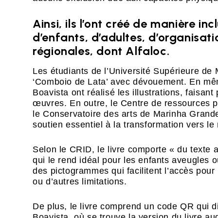
Ainsi, ils l’ont créé de manière in
d’enfants, d’adultes, d’organisati
régionales, dont Alfaloc.
Les étudiants de l’Université Supérieure de M
‘Comboio de Lata’ avec dévouement. En même
Boavista ont réalisé les illustrations, faisan
œuvres. En outre, le Centre de ressources 
le Conservatoire des arts de Marinha Grande
soutien essentiel à la transformation vers le 
Selon le CRID, le livre comporte « du texte a
qui le rend idéal pour les enfants aveugles 
des pictogrammes qui facilitent l’accès pour 
ou d’autres limitations.
De plus, le livre comprend un code QR qui di
Boavista, où se trouve la version du livre a