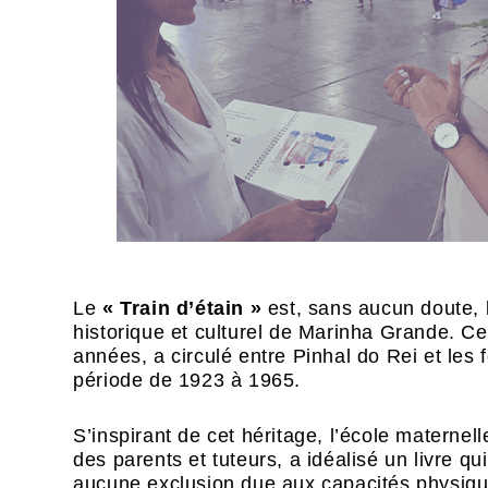
Le
« Train d’étain »
est, sans aucun doute, 
historique et culturel de Marinha Grande. 
années, a circulé entre Pinhal do Rei et les 
période de 1923 à 1965.
S’inspirant de cet héritage, l’école maternel
des parents et tuteurs, a idéalisé un livre qu
aucune exclusion due aux capacités physique