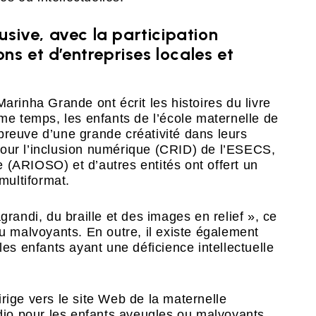
clusive, avec la participation
ons et d’entreprises locales et
arinha Grande ont écrit les histoires du livre
 temps, les enfants de l’école maternelle de
t preuve d’une grande créativité dans leurs
pour l’inclusion numérique (CRID) de l’ESECS,
 (ARIOSO) et d’autres entités ont offert un
multiformat.
grandi, du braille et des images en relief », ce
ou malvoyants. En outre, il existe également
les enfants ayant une déficience intellectuelle
rige vers le site Web de la maternelle
udio pour les enfants aveugles ou malvoyants.