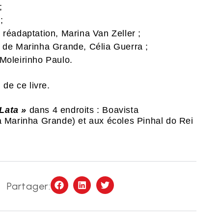
;
;
de réadaptation, Marina Van Zeller ;
ure de Marinha Grande, Célia Guerra ;
Moleirinho Paulo.
 de ce livre.
Lata »
dans 4 endroits : Boavista
(à Marinha Grande) et aux écoles Pinhal do Rei
Partager: