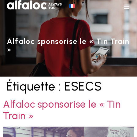
Alfaloc sponsorise le « Tin Train
»
Étiquette :
ESECS
Alfaloc sponsorise le « Tin
Train »