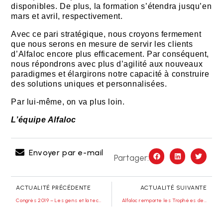
disponibles. De plus, la formation s’étendra jusqu’en
mars et avril, respectivement.
Avec ce pari stratégique, nous croyons fermement
que nous serons en mesure de servir les clients
d’Alfaloc encore plus efficacement. Par conséquent,
nous répondrons avec plus d’agilité aux nouveaux
paradigmes et élargirons notre capacité à construire
des solutions uniques et personnalisées.
Par lui-même, on va plus loin.
L’équipe Alfaloc
Envoyer par e-mail
Partager:
ACTUALITÉ PRÉCÉDENTE
ACTUALITÉ SUIVANTE
Congrès 2019 – Les gens et la technologie !
Alfaloc remporte les Trophées des centres d’appels 2019 !