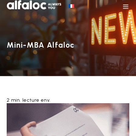
Mini-MBA Alfaloc
2 min. lecture env.