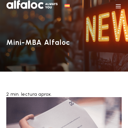
Mini-MBA Alfaloc
2 min. lectura aprox.