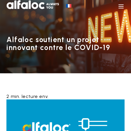
Alfaloc soutient un projet
innovant contre le COVID-19
2 min. lecture env.