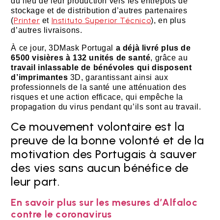
du lieu de leur production vers les entrepôts de
stockage et de distribution d’autres partenaires
Printer
Instituto Superior Técnico
(
et
), en plus
d’autres livraisons.
À ce jour, 3DMask Portugal
a déjà livré plus de
6500 visières à 132 unités de santé
, grâce au
travail inlassable de bénévoles qui disposent
d’imprimantes
3D, garantissant ainsi aux
professionnels de la santé une atténuation des
risques et une action efficace, qui empêche la
propagation du virus pendant qu’ils sont au travail.
Ce mouvement volontaire est la
preuve de la bonne volonté et de la
motivation des Portugais à sauver
des vies sans aucun bénéfice de
leur part.
En savoir plus sur les mesures d’Alfaloc
contre le coronavirus