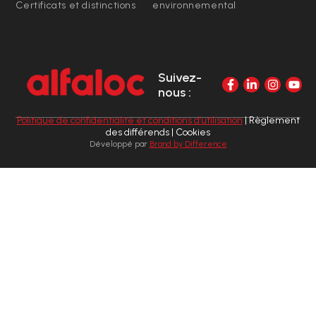
Certificats et distinctions
environnemental
Suivez-
nous :
Politique de confidentialité et conditions d’utilisation
| Règlement
des différends | Cookies
Développé par
Brand by Difference