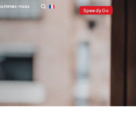
 sommes-nous
SpeedyGo