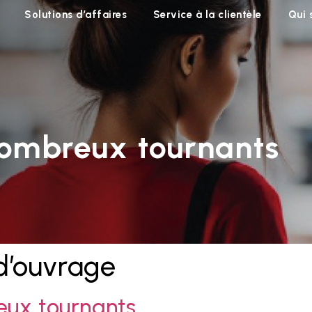
Solutions d’affaires
Service à la clientèle
Qui
nombreux tournants
d’ouvrage
eux tournants