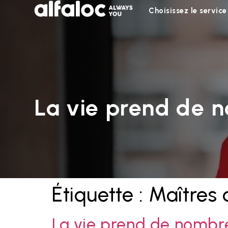
Choisissez le service
La vie prend de 
Étiquette :
Maîtres 
La vie prend de nombr