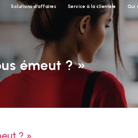
Solutions d’affaires
Service à la clientèle
Qui
ous émeut ? »
eut ? »