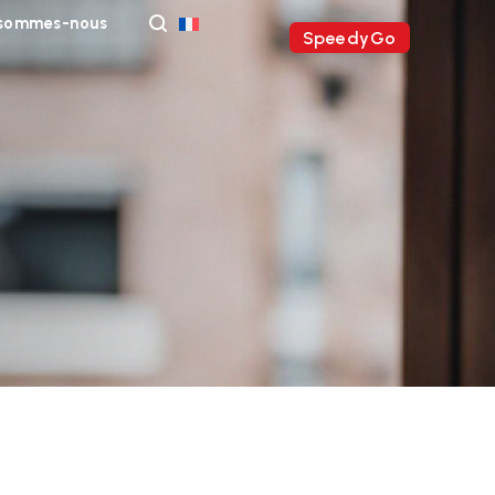
 sommes-nous
SpeedyGo