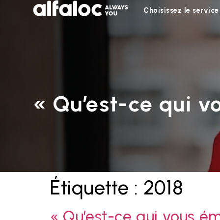
Choisissez le service
« Qu’est-ce qui v
Étiquette :
2018
« Qu’est-ce qui vous ém