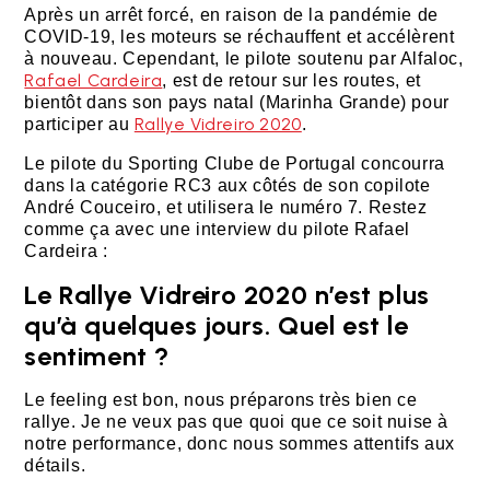
Après un arrêt forcé, en raison de la pandémie de
COVID-19, les moteurs se réchauffent et accélèrent
à nouveau. Cependant, le pilote soutenu par Alfaloc,
Rafael Cardeira
, est de retour sur les routes, et
bientôt dans son pays natal (Marinha Grande) pour
Rallye Vidreiro 2020
participer au
.
Le pilote du Sporting Clube de Portugal concourra
dans la catégorie RC3 aux côtés de son copilote
André Couceiro, et utilisera le numéro 7. Restez
comme ça avec une interview du pilote Rafael
Cardeira :
Le Rallye Vidreiro 2020 n’est plus
qu’à quelques jours. Quel est le
sentiment ?
Le feeling est bon, nous préparons très bien ce
rallye. Je ne veux pas que quoi que ce soit nuise à
notre performance, donc nous sommes attentifs aux
détails.