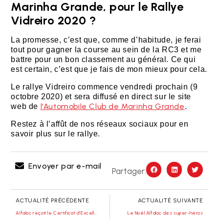
Marinha Grande, pour le Rallye
Vidreiro 2020 ?
La promesse, c’est que, comme d’habitude, je ferai
tout pour gagner la course au sein de la RC3 et me
battre pour un bon classement au général. Ce qui
est certain, c’est que je fais de mon mieux pour cela.
Le rallye Vidreiro commence vendredi prochain (9
octobre 2020) et sera diffusé en direct sur le site
l’Automobile Club de Marinha Grande
web de
.
Restez à l’affût de nos réseaux sociaux pour en
savoir plus sur le rallye.
Envoyer par e-mail
Partager:
ACTUALITÉ PRÉCÉDENTE
ACTUALITÉ SUIVANTE
Alfaloc reçoit le Certificat d’Excellence
Le Noël Alfaloc des super-héros