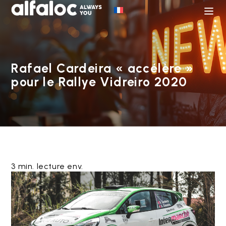
Rafael Cardeira « accélère »
pour le Rallye Vidreiro 2020
3 min. lecture env.