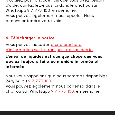
N’oubliez pas : chaque fois que vous avez besoin
d’aide, contactez-nous ici dans le chat ou sur
Whatsapp 917 777 100, en semaine.
Vous pouvez également nous appeler. Nous
aimons entendre votre voix.
6. Télécharger la notice
Vous pouvez accéder
à une brochure
d’information sur le transport de liquides ici
.
L’envoi de liquides est quelque chose que vous
devrez toujours faire de manière informée et
informée.
Nous vous rappelons que nous sommes disponibles
24h/24, au
917 777 100
.
Vous pouvez également nous parler ici dans le
chat ou sur Whatsapp
917 777 100
, en semaine.