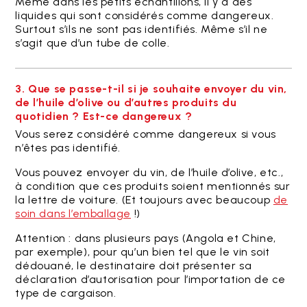
Même dans les petits échantillons, il y a des
liquides qui sont considérés comme dangereux.
Surtout s’ils ne sont pas identifiés. Même s’il ne
s’agit que d’un tube de colle.
3. Que se passe-t-il si je souhaite envoyer du vin,
de l’huile d’olive ou d’autres produits du
quotidien ? Est-ce dangereux ?
Vous serez considéré comme dangereux si vous
n’êtes pas identifié.
Vous pouvez envoyer du vin, de l’huile d’olive, etc.,
à condition que ces produits soient mentionnés sur
la lettre de voiture. (Et toujours avec beaucoup
de
soin dans l’emballage
!)
Attention : dans plusieurs pays (Angola et Chine,
par exemple), pour qu’un bien tel que le vin soit
dédouané, le destinataire doit présenter sa
déclaration d’autorisation pour l’importation de ce
type de cargaison.