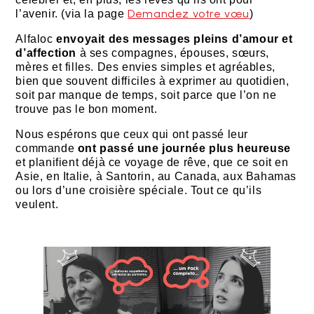
Demandez votre vœu
l’avenir. (via la page
)
Alfaloc
envoyait des messages pleins d’amour et
d’affection
à ses compagnes, épouses, sœurs,
mères et filles. Des envies simples et agréables,
bien que souvent difficiles à exprimer au quotidien,
soit par manque de temps, soit parce que l’on ne
trouve pas le bon moment.
Nous espérons que ceux qui ont passé leur
commande
ont passé une journée plus heureuse
et planifient déjà ce voyage de rêve, que ce soit en
Asie, en Italie, à Santorin, au Canada, aux Bahamas
ou lors d’une croisière spéciale. Tout ce qu’ils
veulent.