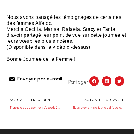
Nous avons partagé les témoignages de certaines
des femmes Alfaloc.
Merci à Cecilia, Marisa, Rafaela, Stacy et Tania
d’avoir partagé leur point de vue sur cette journée et
leurs vœux les plus sincères.
(Disponible dans la vidéo ci-dessus)
Bonne Journée de la Femme !
Envoyer par e-mail
Partager:
ACTUALITÉ PRÉCÉDENTE
ACTUALITÉ SUIVANTE
Trophées des centres d’appels 2017 : Alfaloc a fait ses grands débuts !
Nous avons mis à jour la politique de confidentialité d’Alfaloc