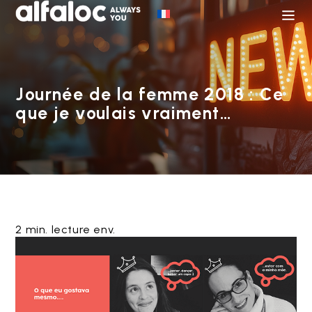
Journée de la femme 2018 : Ce
que je voulais vraiment…
2 min. lecture env.