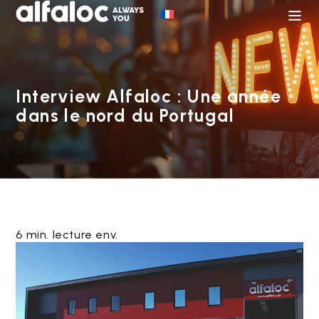
Interview Alfaloc : Une année
dans le nord du Portugal
6 min. lecture env.