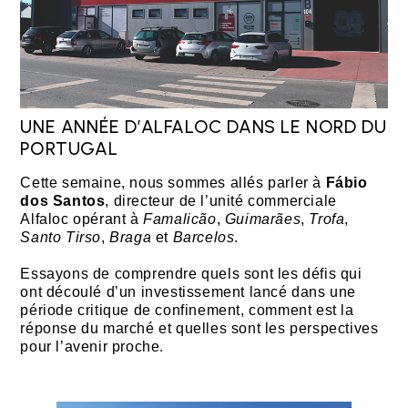
UNE ANNÉE D’ALFALOC DANS LE NORD DU
PORTUGAL
Cette semaine, nous sommes allés parler à
Fábio
dos Santos
, directeur de l’unité commerciale
Alfaloc opérant à
Famalicão
,
Guimarães
,
Trofa
,
Santo Tirso
,
Braga
et
Barcelos
.
Essayons de comprendre quels sont les défis qui
ont découlé d’un investissement lancé dans une
période critique de confinement, comment est la
réponse du marché et quelles sont les perspectives
pour l’avenir proche.