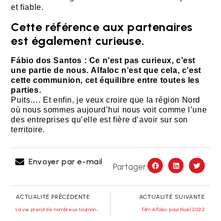
et fiable.
Cette référence aux partenaires
est également curieuse.
Fábio dos Santos :
Ce n’est pas curieux, c’est
une partie de nous.
Alfaloc n’est que cela, c’est
cette communion, cet équilibre entre toutes les
parties.
Puits…. Et enfin, je veux croire que la région Nord
où nous sommes aujourd’hui nous voit comme l’une
des entreprises qu’elle est fière d’avoir sur son
territoire.
Envoyer par e-mail
Partager:
ACTUALITÉ PRÉCÉDENTE
ACTUALITÉ SUIVANTE
La vie prend de nombreux tournants
Film Alfaloc pour Noël 2022