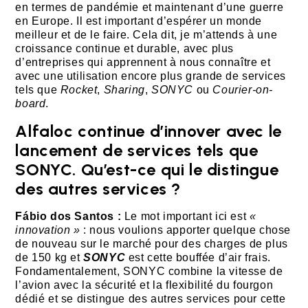
en termes de pandémie et maintenant d’une guerre
en Europe. Il est important d’espérer un monde
meilleur et de le faire. Cela dit, je m’attends à une
croissance continue et durable, avec plus
d’entreprises qui apprennent à nous connaître et
avec une utilisation encore plus grande de services
tels que
Rocket
,
Sharing
,
SONYC
ou
Courier-on-
board
.
Alfaloc continue d’innover avec le
lancement de services tels que
SONYC. Qu’est-ce qui le distingue
des autres services ?
Fábio dos Santos :
Le mot important ici est
«
innovation »
: nous voulions apporter quelque chose
de nouveau sur le marché pour des charges de plus
de 150 kg et
SONYC
est cette bouffée d’air frais.
Fondamentalement, SONYC combine la vitesse de
l’avion avec la sécurité et la flexibilité du fourgon
dédié et se distingue des autres services pour cette